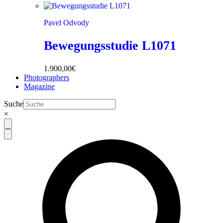
Pavel Odvody
Bewegungsstudie L1071
1.900,00
€
Photographers
Magazine
Suche
×